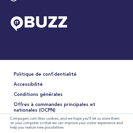
Politique de confidentialité
Accessibilité
Conditions générales
Offres à commandes principales et
nationales (OCPN)
Compugen.com likes cookies, and we hope you'll let us store them
Conditions de vente des produits
on your computer so that we can improve your visitor experience and
help you realize new possibilities.
Conditions pour la fourniture de services