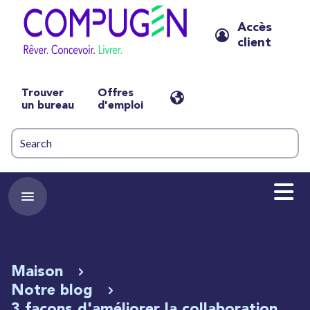
Accès
client
Trouver
Offres
un bureau
d'emploi
Maison
Notre blog
3 façons d'améliorer la collaboration