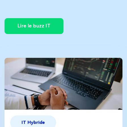
Lire le buzz IT
IT Hybride