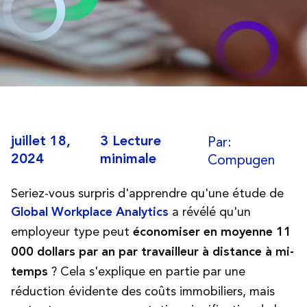
Par:
juillet 18,
3 Lecture
Compugen
2024
minimale
Seriez-vous surpris d'apprendre qu'une étude de
a révélé qu'un
Global Workplace Analytics
employeur type peut
économiser en moyenne 11
000 dollars par an par travailleur à distance à mi-
? Cela s'explique en partie par une
temps
réduction évidente des coûts immobiliers, mais