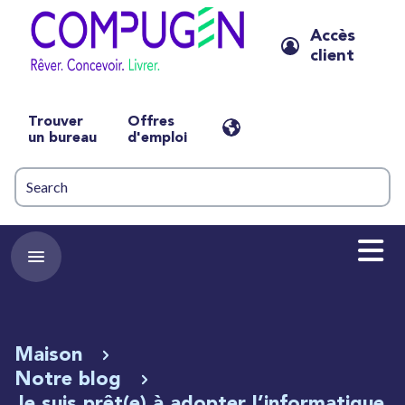
Accès
client
Trouver
Offres
un bureau
d'emploi
Maison
Notre blog
Je suis prêt(e) à adopter l’informatique