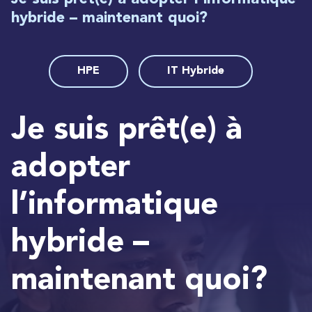
hybride – maintenant quoi?
HPE
IT Hybride
Je suis prêt(e) à
adopter
l’informatique
hybride –
maintenant quoi?