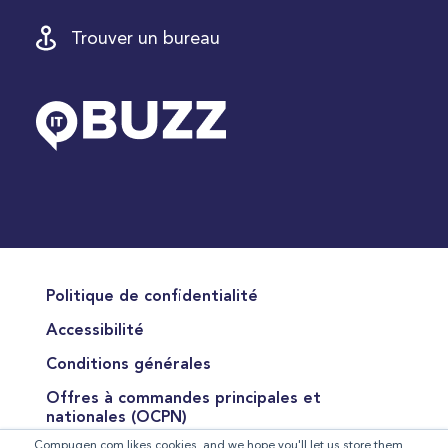
Trouver un bureau
Politique de confidentialité
Accessibilité
Conditions générales
Offres à commandes principales et
nationales (OCPN)
Compugen.com likes cookies, and we hope you'll let us store them