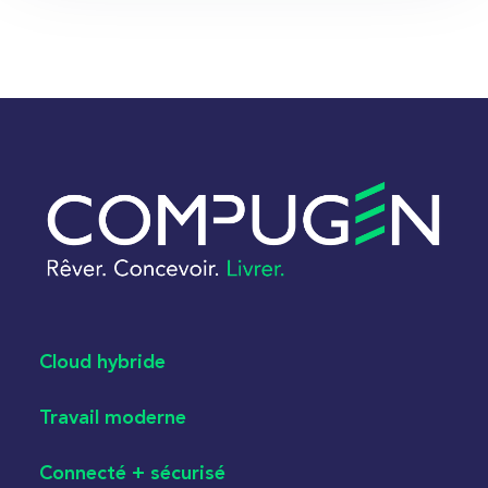
Cloud hybride
Travail moderne
Connecté + sécurisé