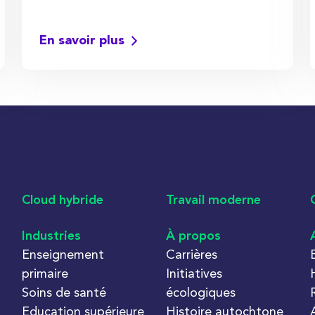
En savoir plus
Cloud hybride
Travail moderne
Industries
À propos
Enseignement
Carrières
primaire
Initiatives
Soins de santé
écologiques
Education supérieure
Histoire autochtone