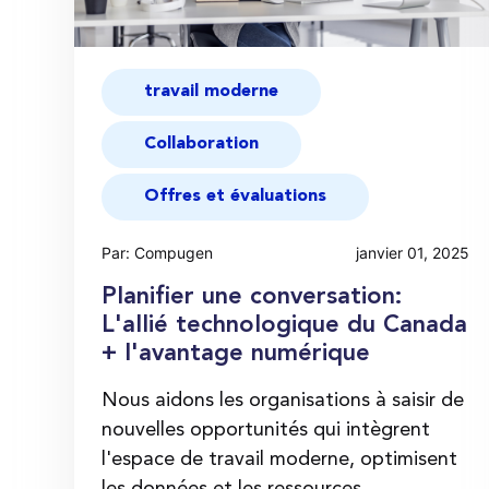
travail moderne
Collaboration
Offres et évaluations
Par: Compugen
janvier 01, 2025
Planifier une conversation:
L'allié technologique du Canada
+ l'avantage numérique
Nous aidons les organisations à saisir de
nouvelles opportunités qui intègrent
l'espace de travail moderne, optimisent
les données et les ressources ...