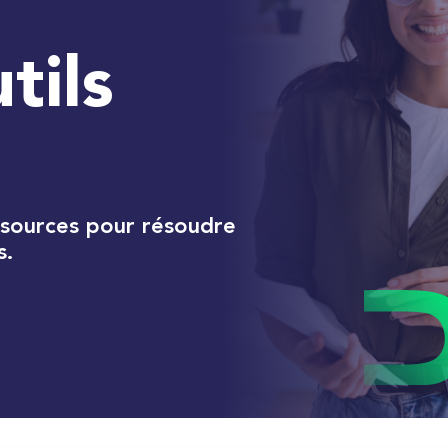
tils
ssources pour résoudre
s.