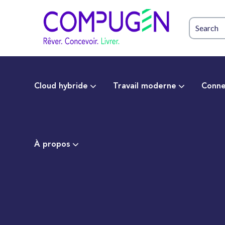
Cloud hybride
Travail moderne
Conne
À propos