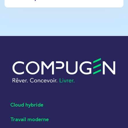
Cloud hybride
Travail moderne