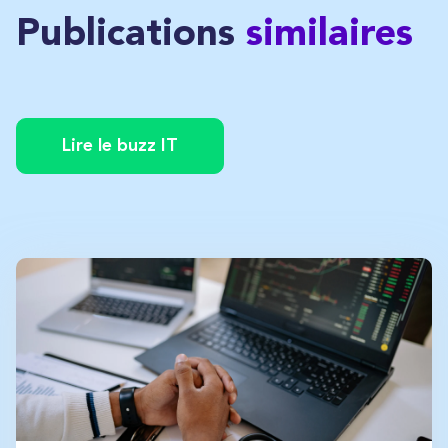
Publications
similaires
Lire le buzz IT