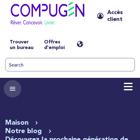
Accès
client
Trouver
Offres
un bureau
d'emploi
Maison
Notre blog
Découvrez la prochaine génération de