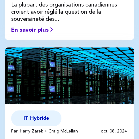
La plupart des organisations canadiennes
croient avoir réglé la question de la
souveraineté des...
En savoir plus
IT Hybride
Par: Harry Zarek + Craig McLellan
oct. 08, 2024