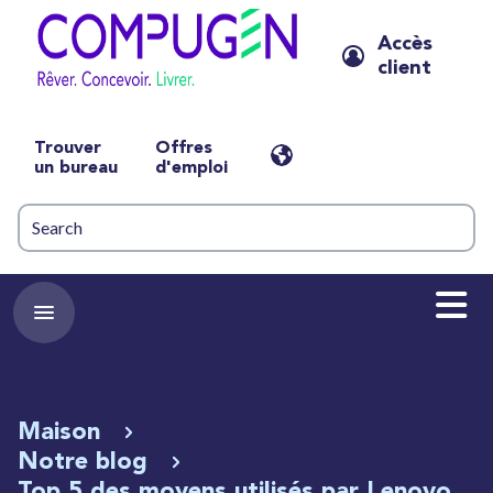
Accès
client
Trouver
Offres
un bureau
d'emploi
Maison
Notre blog
Top 5 des moyens utilisés par Lenovo