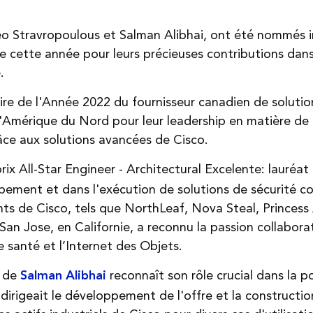
Stravropoulous et Salman Alibhai, ont été nommés ing
e cette année pour leurs précieuses contributions dans
.
re de l'Année 2022 du fournisseur canadien de solutions
 l'Amérique du Nord pour leur leadership en matière de
râce aux solutions avancées de Cisco.
prix All-Star Engineer - Architectural Excelente: lauréa
ement et dans l'exécution de solutions de sécurité c
ents de Cisco, tels que NorthLeaf, Nova Steal, Princess
San Jose, en Californie, a reconnu la passion collabora
de santé et l’Internet des Objets.
r de
reconnaît son rôle crucial dans la po
Salman Alibhai
irigeait le développement de l'offre et la constructio