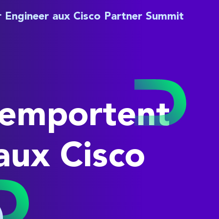
r Engineer aux Cisco Partner Summit
remportent
 aux Cisco