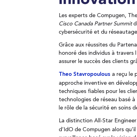
innovation
Les experts de Compugen, Theo 
Cisco Canada Partner Summit
d
cybersécurité et du réseautage
Grâce aux réussites du Partenai
honoré des individus à travers
assurer le succès des clients g
a reçu le 
Theo Stavropoulous
approche inventive en développ
techniques fiables pour les cli
technologies de réseau basé à 
le rôle de la sécurité en soins 
La distinction All-Star Enginee
d’IdO de Compugen alors qu'il d