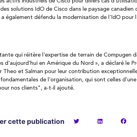
es actifs industriels de Cisco pour divers cas d'utilisat
 des solutions IdO de Cisco dans le paysage canadien d
 a également défendu la modernisation de l'IdO pour l
ortante qui réitère l'expertise de terrain de Compugen 
es d'aujourd'hui en Amérique du Nord », a déclaré le Pr
er Theo et Salman pour leur contribution exceptionnelle 
fondamentales de l'organisation, qui sont celles d’une 
our nos clients", a-t-il ajouté.
er cette publication