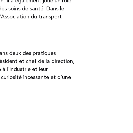
ion. Il a également joué un rôle
es soins de santé. Dans le
'Association du transport
dans deux des pratiques
ésident et chef de la direction,
à l'industrie et leur
curiosité incessante et d’une