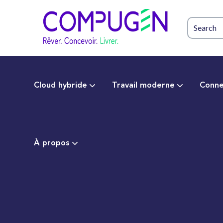
Cloud hybride
Travail moderne
Conne
À propos