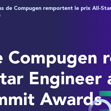
ns de Compugen remportent le prix All-Sta
s
e Compugen 
-Star Engineer
mmit Awards