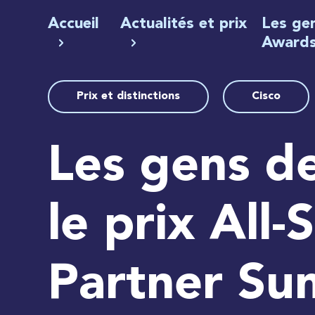
Accueil
Actualités et prix
Les ge
Award
Prix et distinctions
Cisco
Les gens d
le prix All
Partner Su