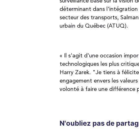
surveillance basé sur la vision d
déterminant dans l'intégration
secteur des transports, Salman
urbain du Québec (ATUQ).
« Il s'agit d'une occasion imp
technologiques les plus critiqu
Harry Zarek. "Je tiens à félicit
engagement envers les valeurs 
volonté à faire une différence p
N'oubliez pas de partag