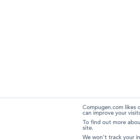
Compugen.com likes co
can improve your visit
To find out more about
site.
We won't track your in