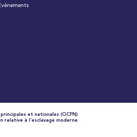
Èvénements
rincipales et nationales (OCPN)
n relative à l'esclavage moderne