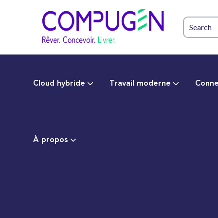
Cloud hybride
Travail moderne
Conne
À propos