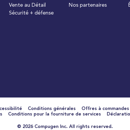
Vente au Détail
Nos partenaires
Sécurité + défense
cessibilité
Conditions générales
Offres à commandes p
s
Conditions pour la fourniture de services
Déclaratio
©
2026 Compugen Inc. All rights reserved.