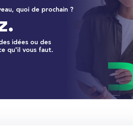
veau, quoi de prochain ?
z.
 des idées ou des
e qu'il vous faut.