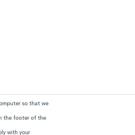
computer so that we
n the footer of the
ply with your