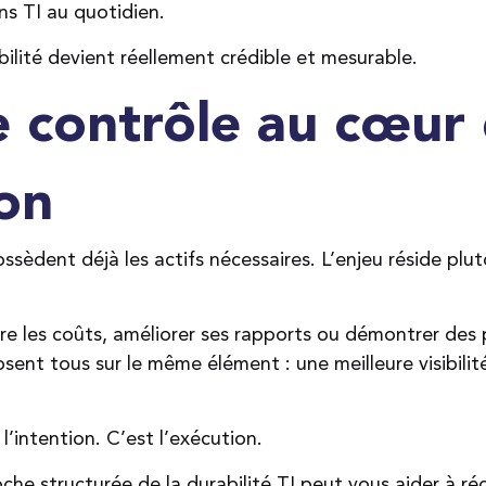
ns TI au quotidien.
ilité devient réellement crédible et mesurable.
 contrôle au cœur 
on
ssèdent déjà les actifs nécessaires. L’enjeu réside plu
uire les coûts, améliorer ses rapports ou démontrer de
posent tous sur le même élément : une meilleure visibili
l’intention. C’est l’exécution.
 structurée de la durabilité TI peut vous aider à rédu