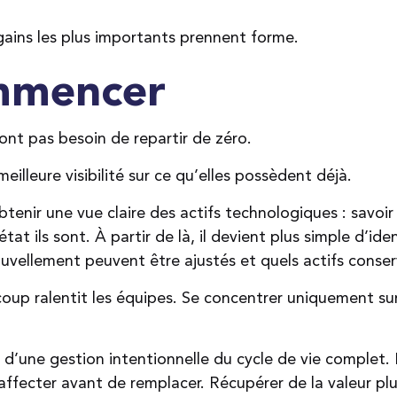
gains les plus importants prennent forme.
mmencer
ont pas besoin de repartir de zéro.
eilleure visibilité sur ce qu’elles possèdent déjà.
tenir une vue claire des actifs technologiques : savoir
tat ils sont. À partir de là, il devient plus simple d’ide
ouvellement peuvent être ajustés et quels actifs conser
coup ralentit les équipes. Se concentrer uniquement sur 
 d’une gestion intentionnelle du cycle de vie complet. 
affecter avant de remplacer. Récupérer de la valeur plu