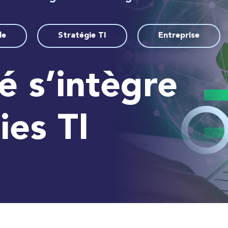
le
Stratégie TI
Entreprise
té s’intègre
ies TI