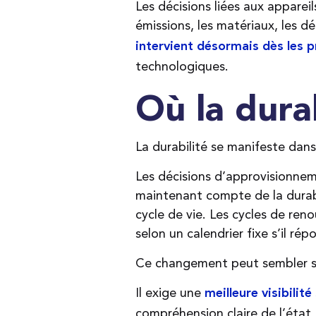
Les décisions liées aux appareil
émissions, les matériaux, les dé
intervient désormais dès les 
technologiques.
Où la dura
La durabilité se manifeste dan
Les décisions d’approvisionnem
maintenant compte de la durabi
cycle de vie. Les cycles de ren
selon un calendrier fixe s’il ré
Ce changement peut sembler sim
Il exige une
meilleure visibilit
compréhension claire de l’état, 