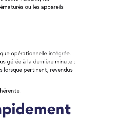
ématurés ou les appareils
ique opérationnelle intégrée.
lus gérée à la dernière minute :
s lorsque pertinent, revendus
ohérente.
rapidement