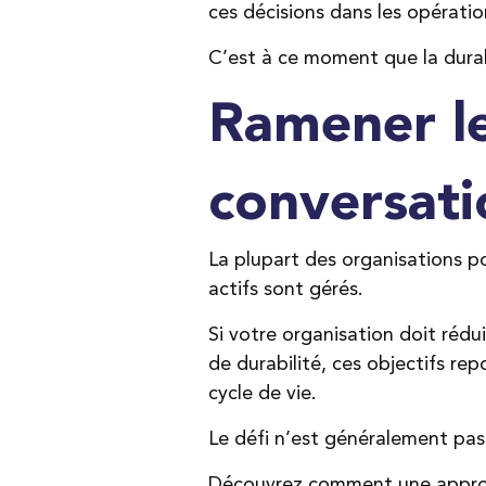
ces décisions dans les opératio
C’est à ce moment que la durab
Ramener le
conversati
La plupart des organisations po
actifs sont gérés.
Si votre organisation doit réd
de durabilité, ces objectifs re
cycle de vie.
Le défi n’est généralement pas 
Découvrez comment une approche