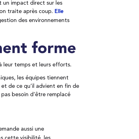
t un impact direct sur les
’on traite après coup.
Elle
 gestion des environnements
ement forme
leur temps et leurs efforts.
iques, les équipes tiennent
t de ce qu’il advient en fin de
’a pas besoin d’être remplacé
 demande aussi une
cette visibilité, les