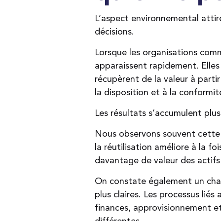
L’aspect environnemental attire
décisions.
Lorsque les organisations comme
apparaissent rapidement. Elles
récupèrent de la valeur à partir
la disposition et à la conformi
Les résultats s’accumulent plus
Nous observons souvent cette t
la réutilisation améliore à la f
davantage de valeur des actifs 
On constate également un chang
plus claires. Les processus liés
finances, approvisionnement et
différentes.