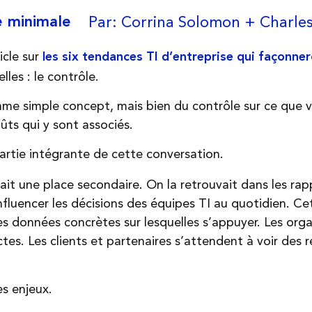
Par: Corrina Solomon + Charles
e minimale
icle sur
les six tendances TI d’entreprise qui façonne
les : le contrôle.
omme simple concept, mais bien du contrôle sur ce que 
ûts qui y sont associés.
artie intégrante de cette conversation.
t une place secondaire. On la retrouvait dans les rapp
nfluencer les décisions des équipes TI au quotidien. Ce
es données concrètes sur lesquelles s’appuyer. Les or
tes. Les clients et partenaires s’attendent à voir des r
es enjeux.