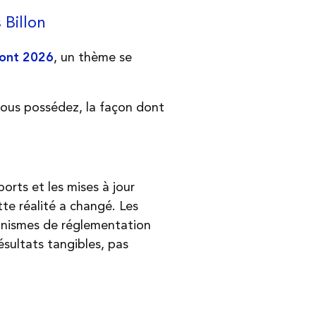
 Billon
, un thème se
ront 2026
vous possédez, la façon dont
orts et les mises à jour
tte réalité a changé. Les
ganismes de réglementation
ésultats tangibles, pas