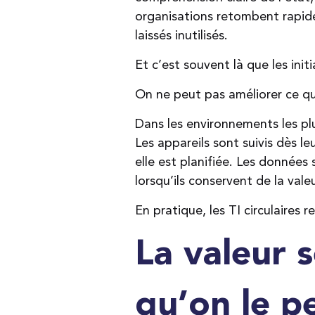
organisations retombent rapid
laissés inutilisés.
Et c’est souvent là que les init
On ne peut pas améliorer ce qu
Dans les environnements les plu
Les appareils sont suivis dès le
elle est planifiée. Les donnée
lorsqu’ils conservent de la valeu
En pratique, les TI circulaires
La valeur 
qu’on le p