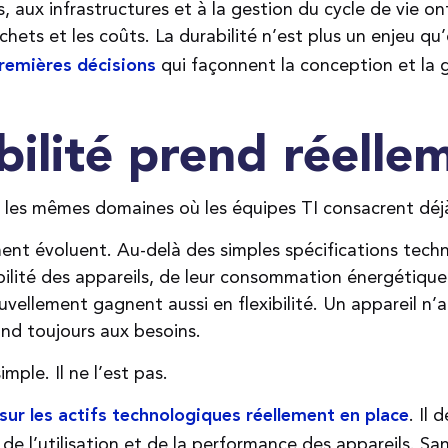
s, aux infrastructures et à la gestion du cycle de vie on
chets et les coûts. La durabilité n’est plus un enjeu qu
qui façonnent la conception et la
premières décisions
bilité prend réell
s les mêmes domaines où les équipes TI consacrent déjà 
ent évoluent. Au-delà des simples spécifications techn
lité des appareils, de leur consommation énergétique e
ouvellement gagnent aussi en flexibilité. Un appareil n
pond toujours aux besoins.
ple. Il ne l’est pas.
. Il
é sur les actifs technologiques réellement en place
de l’utilisation et de la performance des appareils. Sans 