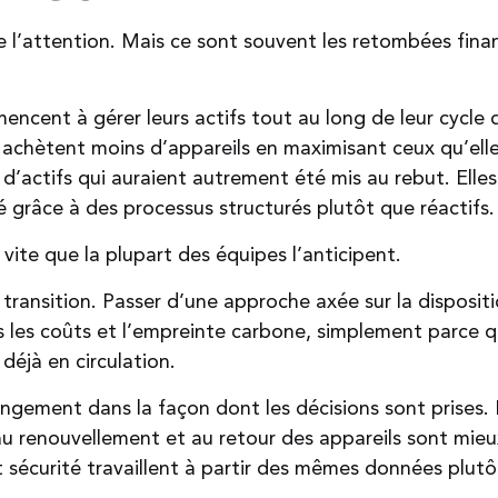
 l’attention. Mais ce sont souvent les retombées finan
ncent à gérer leurs actifs tout au long de leur cycle d
 achètent moins d’appareils en maximisant ceux qu’elle
 d’actifs qui auraient autrement été mis au rebut. Elles 
té grâce à des processus structurés plutôt que réactifs.
 vite que la plupart des équipes l’anticipent.
ransition. Passer d’une approche axée sur la dispositi
ois les coûts et l’empreinte carbone, simplement parce q
déjà en circulation.
ement dans la façon dont les décisions sont prises. 
 au renouvellement et au retour des appareils sont mieux
 sécurité travaillent à partir des mêmes données plut