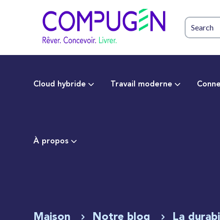
Cloud hybride
Travail moderne
Conne
À propos
Maison
Notre blog
La durabi