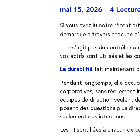
mai 15, 2026
4 Lectur
Si vous avez lu notre récent art
démarque à travers chacune d’el
Il ne s’agit pas du contrôle c
vos actifs sont utilisés et le
s co
fait maintenant p
La durabilité
Pendant longtemps, elle occupai
corporatives, sans réellement i
équipes de direction veulent d
posent des questions plus direc
seulement des intentions.
Les TI sont liées à chacun de c