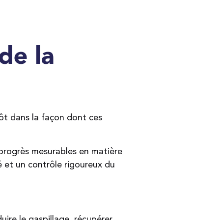
de la
tôt dans la façon dont ces
s progrès mesurables en matière
té et un contrôle rigoureux du
ire le gaspillage, récupérer