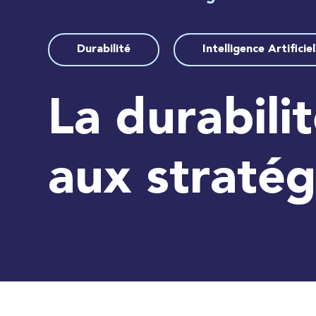
Durabilité
Intelligence Artificiel
La durabili
aux stratég