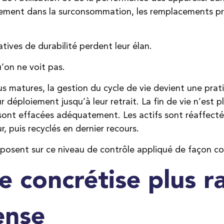
ement dans la surconsommation, les remplacements pr
iatives de durabilité perdent leur élan.
’on ne voit pas.
s matures, la gestion du cycle de vie devient une prat
ur déploiement jusqu’à leur retrait. La fin de vie n’est p
s sont effacées adéquatement. Les actifs sont réaffecté
r, puis recyclés en dernier recours.
 reposent sur ce niveau de contrôle appliqué de façon c
se concrétise plus 
ense