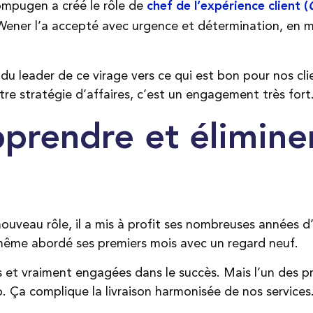
mpugen a créé le rôle de
chef de l’expérience client (
ner l’a accepté avec urgence et détermination, en me
du leader de ce virage vers ce qui est bon pour nos cli
otre stratégie d’affaires, c’est un engagement très fort
pprendre et éliminer
veau rôle, il a mis à profit ses nombreuses années d
ême abordé ses premiers mois avec un regard neuf.
et vraiment engagées dans le succès. Mais l’un des pri
lo. Ça complique la livraison harmonisée de nos services