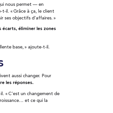
 qui nous permet — en
-il. « Grâce à ça, le client
 ses objectifs d’affaires. »
 écarts, éliminer les zones
ente base, » ajoute-t-il.
ès
ivent aussi changer. Pour
re les réponses.
-il. « C’est un changement de
roissance… et ce qui la