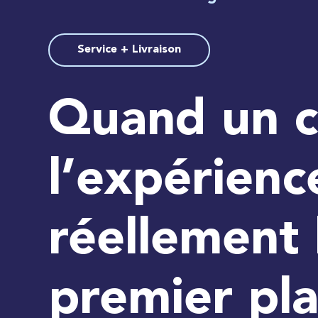
Service + Livraison
Quand un c
l’expérienc
réellement 
premier pl