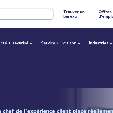
Trouver un
Offres
bureau
d'empl
cté + sécurisé
Service + livraison
Industries
chef de l’expérience client place réellemen