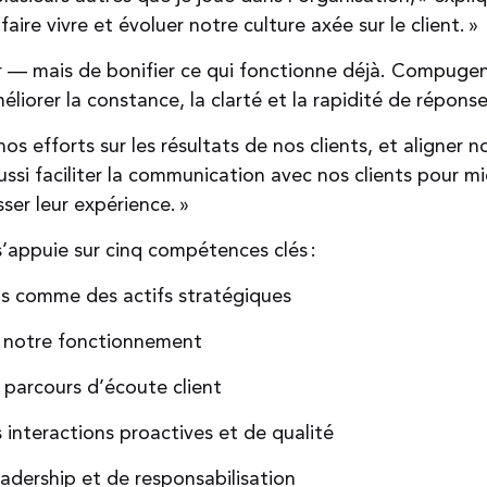
faire vivre et évoluer notre culture axée sur le client. »
r — mais de bonifier ce qui fonctionne déjà. Compugen 
améliorer la constance, la clarté et la rapidité de répons
s efforts sur les résultats de nos clients, et aligner n
 aussi faciliter la communication avec nos clients pour mi
sser leur expérience. »
 s’appuie sur cinq compétences clés :
nts comme des actifs stratégiques
 à notre fonctionnement
 parcours d’écoute client
interactions proactives et de qualité
adership et de responsabilisation