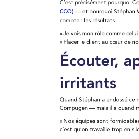
C’est précisément pourquoi Co
— et pourquoi Stéphan We
CCO)
compte : les résultats.
« Je vois mon rôle comme celui 
« Placer le client au cœur de n
Écouter, a
irritants
Quand Stéphan a endossé ce nou
Compugen — mais il a quand m
« Nos équipes sont formidables 
c’est qu’on travaille trop en si