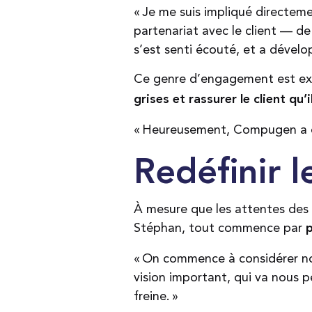
« Je me suis impliqué directem
partenariat avec le client — de 
s’est senti écouté, et a dévelo
Ce genre d’engagement est exa
grises et rassurer le client qu’
« Heureusement, Compugen a déj
Redéfinir l
À mesure que les attentes des c
Stéphan, tout commence par
p
« On commence à considérer nos
vision important, qui va nous 
freine. »