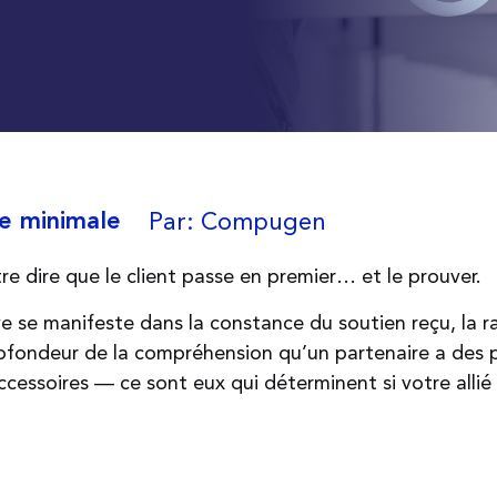
Par: Compugen
e minimale
tre dire que le client passe en premier… et le prouver.
ve se manifeste dans la constance du soutien reçu, la ra
ofondeur de la compréhension qu’un partenaire a des pr
cessoires — ce sont eux qui déterminent si votre allié