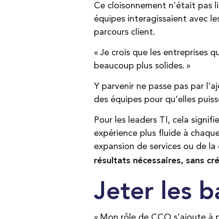
Ce cloisonnement n’était pas l
équipes interagissaient avec le
parcours client.
« Je crois que les entreprises 
beaucoup plus solides. »
Y parvenir ne passe pas par l’
des équipes pour qu’elles puiss
Pour les leaders TI, cela signif
expérience plus fluide à chaq
expansion de services ou de la 
résultats nécessaires, sans cré
Jeter les 
« Mon rôle de CCO s’ajoute à pl