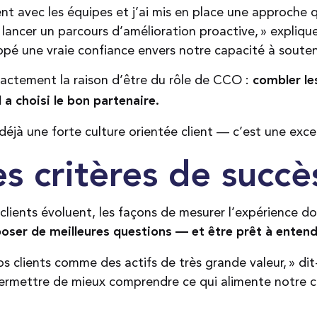
ent avec les équipes et j’ai mis en place une approche
lancer un parcours d’amélioration proactive, » explique-t
ppé une vraie confiance envers notre capacité à soutenir
ctement la raison d’être du rôle de CCO :
combler les
il a choisi le bon partenaire.
à une forte culture orientée client — c’est une excell
es critères de succ
lients évoluent, les façons de mesurer l’expérience do
oser de meilleures questions — et être prêt à entend
 clients comme des actifs de très grande valeur, » dit
permettre de mieux comprendre ce qui alimente notre c