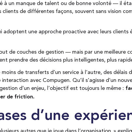
ié à un manque de talent ou de bonne volonté — il était
s clients de différentes façons, souvent sans vision c
qui adoptent une approche proactive avec leurs clients é
ajout de couches de gestion — mais par une meilleure 
ent prendre des décisions plus intelligentes, plus rapi
ie moins de transferts d’un service à l’autre, des délais 
ue interaction avec Compugen. Qu’il s’agisse d’un no
gestion d’un enjeu, l’objectif est toujours le même :
fa
er de friction.
bases d’une expérie
usieurs autres que je joue dans l’organisation, » expl