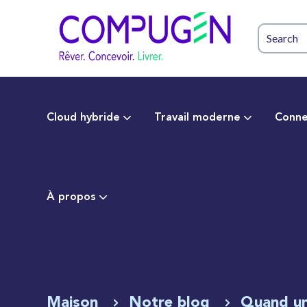
Cloud hybride
Travail moderne
Conne
À propos
Maison
Notre blog
Quand un 