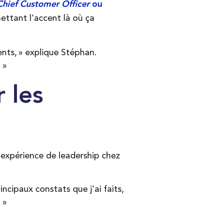
Chief Customer Officer
ou
ttant l’accent là où ça
ents, » explique Stéphan.
. »
 les
’expérience de leadership chez
ncipaux constats que j’ai faits,
. »