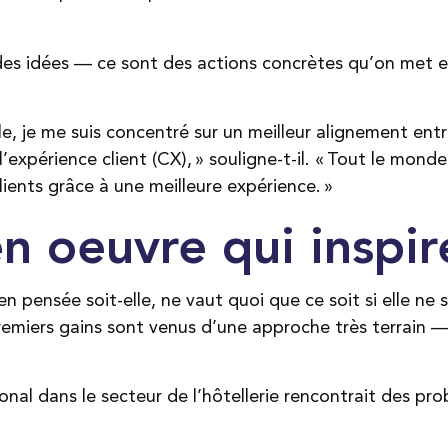
des idées — ce sont des actions concrètes qu’on met 
 je me suis concentré sur un meilleur alignement entre
’expérience client (CX), » souligne-t-il. « Tout le mon
clients grâce à une meilleure expérience. »
n oeuvre qui inspir
n pensée soit-elle, ne vaut quoi que ce soit si elle ne 
remiers gains sont venus d’une approche très terrain — 
onal dans le secteur de l’hôtellerie rencontrait des pro