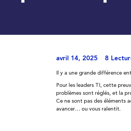
avril 14, 2025
8 Lectur
Il y a une grande différence en
Pour les leaders TI, cette preu
problèmes sont réglés, et la pr
Ce ne sont pas des éléments ac
avancer… ou vous ralentit.