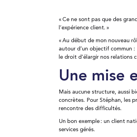
« Ce ne sont pas que des gran
l’expérience client. »
« Au début de mon nouveau rôle,
autour d’un objectif commun : l
le droit d’élargir nos relations 
Une mise e
Mais aucune structure, aussi bie
concrètes. Pour Stéphan, les p
rencontre des difficultés.
Un bon exemple : un client nati
services gérés.