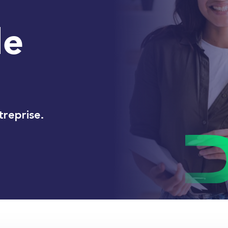
de
treprise.