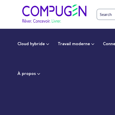
Cloud hybride
Travail moderne
Conne
À propos