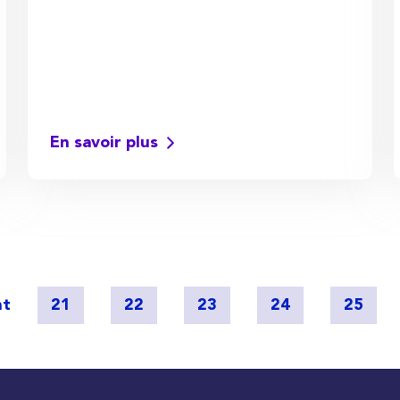
En savoir plus
nt
21
22
23
24
25